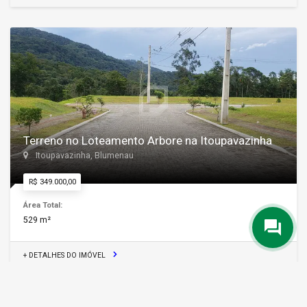
Terreno no Loteamento Arbore na Itoupavazinha
Itoupavazinha, Blumenau
R$ 349.000,00
Área Total:
529 m²
+ DETALHES DO IMÓVEL