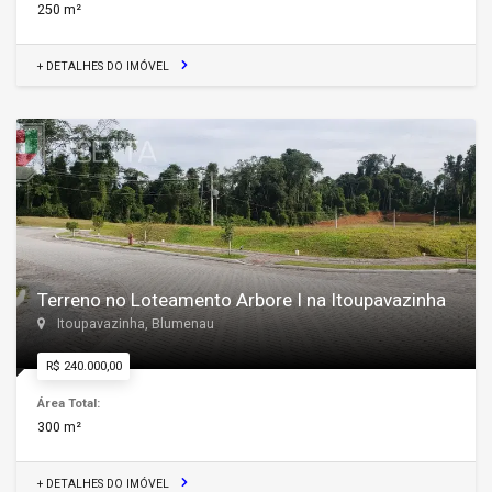
250 m²
+ DETALHES DO IMÓVEL
Terreno no Loteamento Arbore I na Itoupavazinha
Itoupavazinha, Blumenau
R$ 240.000,00
Área Total:
300 m²
+ DETALHES DO IMÓVEL