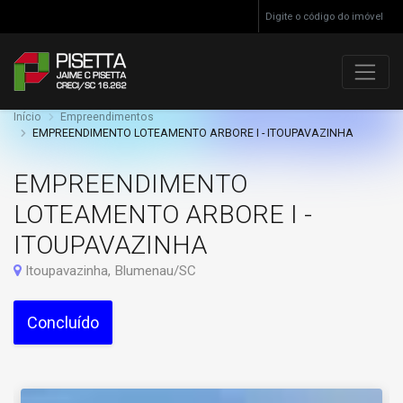
Início
Empreendimentos
EMPREENDIMENTO LOTEAMENTO ARBORE I - ITOUPAVAZINHA
EMPREENDIMENTO
LOTEAMENTO ARBORE I -
ITOUPAVAZINHA
Itoupavazinha, Blumenau/SC
Concluído