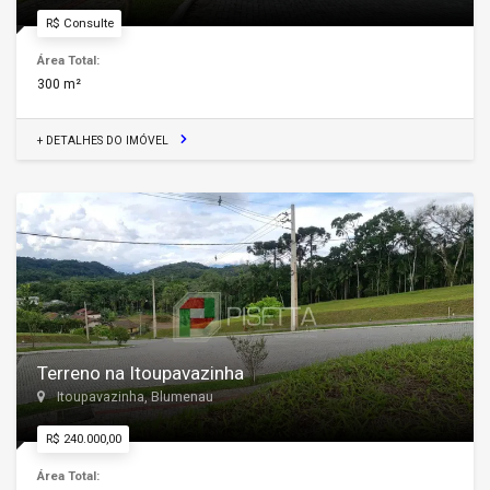
R$ Consulte
Área Total:
300 m²
+ DETALHES DO IMÓVEL
Terreno na Itoupavazinha
Itoupavazinha, Blumenau
R$ 240.000,00
Área Total: