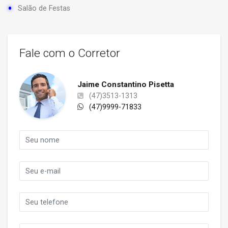
Salão de Festas
Fale com o Corretor
Jaime Constantino Pisetta
(47)3513-1313
(47)9999-71833