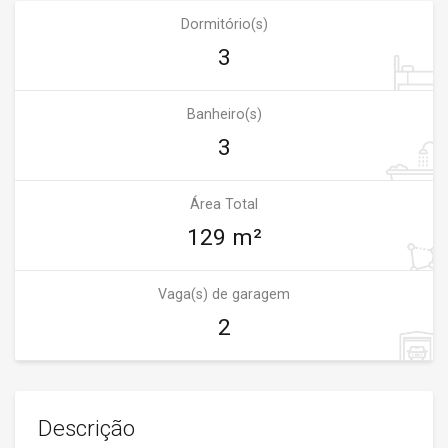
Dormitório(s)
3
Banheiro(s)
3
Área Total
129 m²
Vaga(s) de garagem
2
Descrição