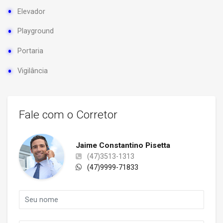
Elevador
Playground
Portaria
Vigilância
Fale com o Corretor
Jaime Constantino Pisetta
(47)3513-1313
(47)9999-71833