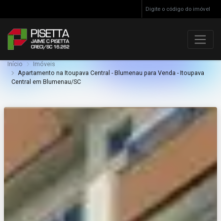
Início
Imóveis
Apartamento na Itoupava Central - Blumenau para Venda - Itoupava
Central em Blumenau/SC