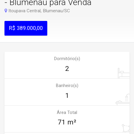
- Blumenau para Venda
Itoupava Central, Blumenau/SC
R$ 389.000,00
Dormitório(s)
2
Banheiro(s)
1
Área Total
71 m²