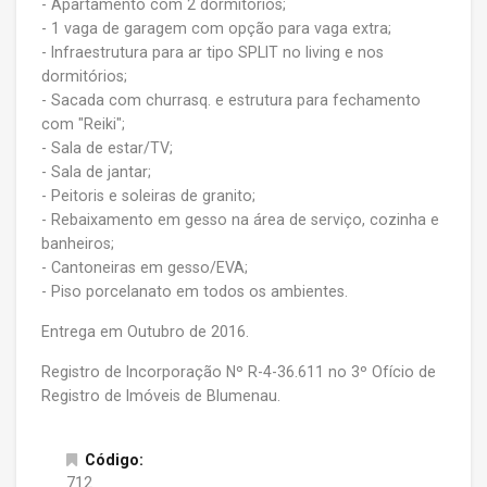
- Apartamento com 2 dormitórios;
- 1 vaga de garagem com opção para vaga extra;
- Infraestrutura para ar tipo SPLIT no living e nos
dormitórios;
- Sacada com churrasq. e estrutura para fechamento
com "Reiki";
- Sala de estar/TV;
- Sala de jantar;
- Peitoris e soleiras de granito;
- Rebaixamento em gesso na área de serviço, cozinha e
banheiros;
- Cantoneiras em gesso/EVA;
- Piso porcelanato em todos os ambientes.
Entrega em Outubro de 2016.
Registro de Incorporação Nº R-4-36.611 no 3º Ofício de
Registro de Imóveis de Blumenau.
Código:
712