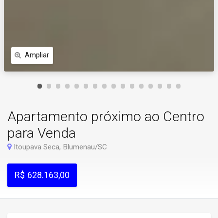
Ampliar
Apartamento próximo ao Centro
para Venda
Itoupava Seca, Blumenau/SC
R$ 628.163,00