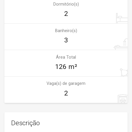
Dormitório(s)
2
Banheiro(s)
3
Área Total
126 m²
Vaga(s) de garagem
2
Descrição