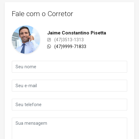
Fale com o Corretor
Jaime Constantino Pisetta
(47)3513-1313
(47)9999-71833