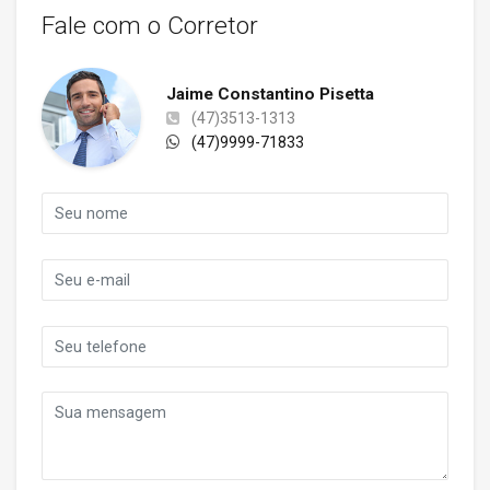
Fale com o Corretor
Jaime Constantino Pisetta
(47)3513-1313
(47)9999-71833