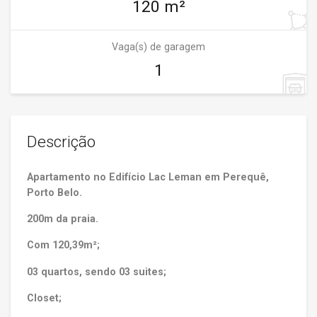
120 m²
Vaga(s) de garagem
1
Descrição
Apartamento no Edifício Lac Leman em Perequê,
Porto Belo.
200m da praia.
Com 120,39m²;
03 quartos, sendo 03 suites;
Closet;