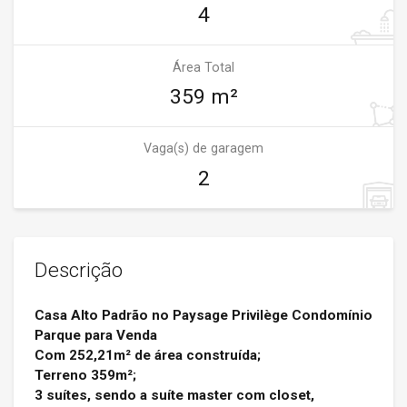
4
Área Total
359 m²
Vaga(s) de garagem
2
Descrição
Casa Alto Padrão no Paysage Privilège Condomínio
Parque para Venda
Com 252,21m² de área construída;
Terreno 359m²;
3 suítes, sendo a suíte master com closet,