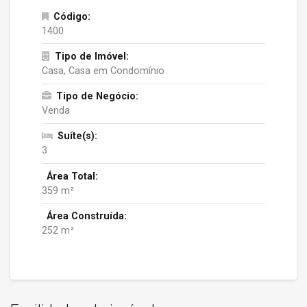
Código:
1400
Tipo de Imóvel:
Casa, Casa em Condomínio
Tipo de Negócio:
Venda
Suíte(s):
3
Área Total:
359 m²
Área Construída:
252 m²