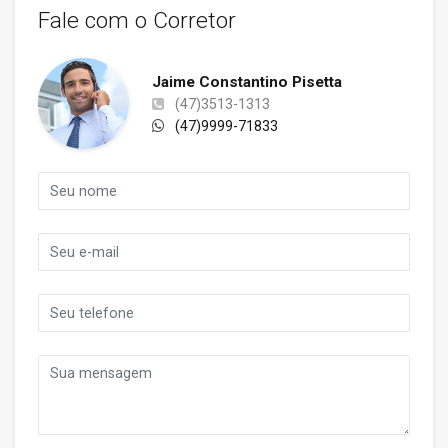
Fale com o Corretor
Jaime Constantino Pisetta
(47)3513-1313
(47)9999-71833