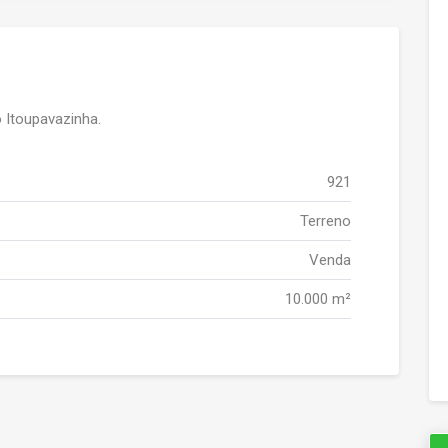
 Itoupavazinha.
921
Terreno
Venda
10.000 m²