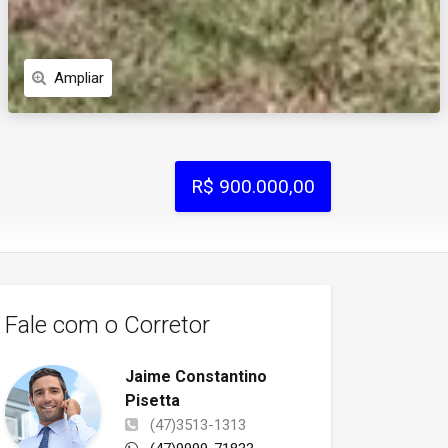
Ampliar
R$ 900.000,00
Fale com o Corretor
Jaime Constantino
Pisetta
(47)3513-1313