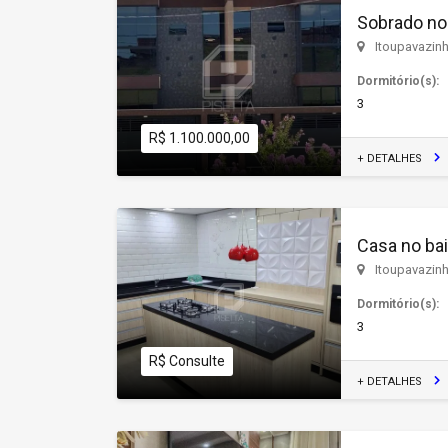
Sobrado no 
Itoupavazin
Dormitório(s):
3
R$ 1.100.000,00
+ DETALHES
Casa no bai
Itoupavazin
Dormitório(s):
3
R$ Consulte
+ DETALHES