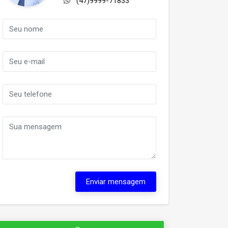
(47)9999-71833
Enviar mensagem