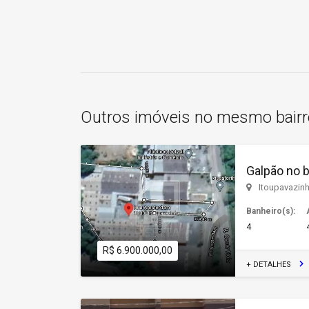
Outros imóveis no mesmo bairr
Galpão no 
Itoupavazin
Banheiro(s):
4
R$ 6.900.000,00
+ DETALHES