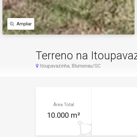
Ampliar
Terreno na Itoupava
Itoupavazinha, Blumenau/SC
Área Total
10.000 m²