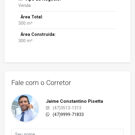
Venda
Área Total:
300 m²
Área Construída:
300 m²
Fale com o Corretor
Jaime Constantino Pisetta
(47)3513-1313
(47)9999-71833