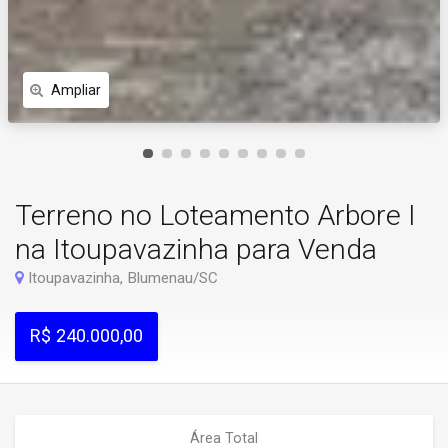
Ampliar
Terreno no Loteamento Arbore I
na Itoupavazinha para Venda
Itoupavazinha, Blumenau/SC
R$ 240.000,00
Área Total