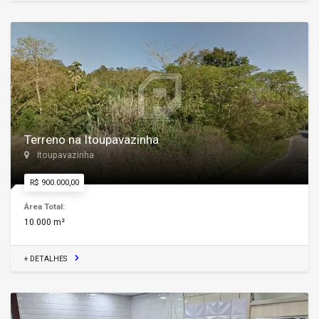
Terreno na Itoupavazinha
Itoupavazinha
R$ 900.000,00
Área Total:
10.000 m²
+ DETALHES