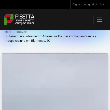
Início
Imóveis
Terreno no Loteamento Arbore I na Itoupavazinha para Venda -
Itoupavazinha em Blumenau/SC