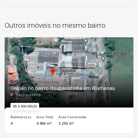
Outros imóveis no mesmo bairro
Galpão no bairro Itoupavazinha em Blumenau
Itoupavazinha
R$ 6.900.000,00
Banheiro(s):
Área Total:
Área Construída:
4
4.486 m²
3.200 m²