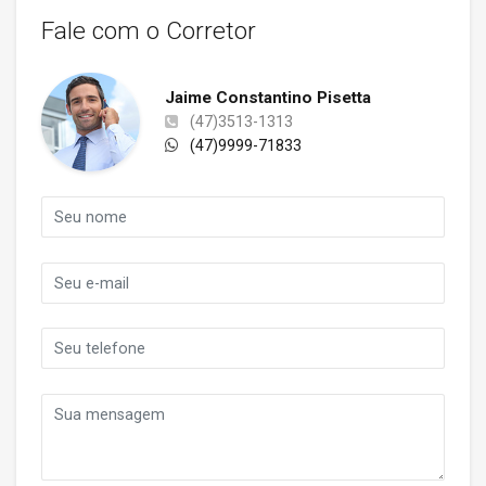
Fale com o Corretor
Jaime Constantino Pisetta
(47)3513-1313
(47)9999-71833