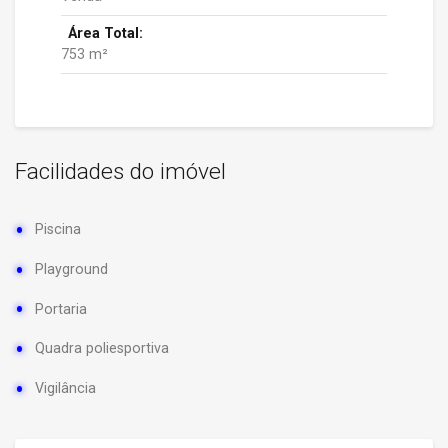
Área Total:
753 m²
Facilidades do imóvel
Piscina
Playground
Portaria
Quadra poliesportiva
Vigilância