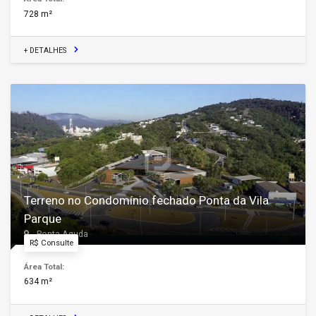
728 m²
+ DETALHES
Terreno no Condomínio fechado Ponta da Vila
Parque
Ponta Aguda
R$ Consulte
Área Total:
634 m²