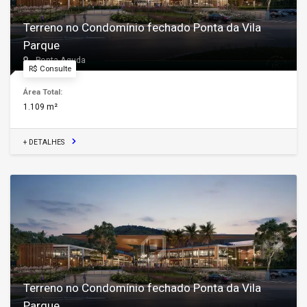
Terreno no Condomínio fechado Ponta da Vila
Parque
Ponta Aguda
R$ Consulte
Área Total:
1.109 m²
+ DETALHES
Terreno no Condomínio fechado Ponta da Vila
Parque