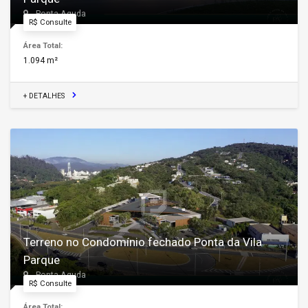
Ponta Aguda
R$ Consulte
Área Total:
1.094 m²
+ DETALHES
Terreno no Condomínio fechado Ponta da Vila
Parque
Ponta Aguda
R$ Consulte
Área Total: